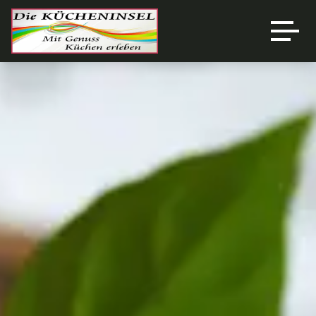
Über uns
Ausstellung
Unsere Marken
Referenzen
News
Angebote
Kontakt