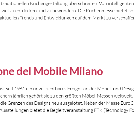
traditionellen Küchengestaltung überschreiten. Von intelligent
s viel zu entdecken und zu bewundern. Die Küchenmesse bietet somi
aktuellen Trends und Entwicklungen auf dem Markt zu verschaffen
one del Mobile Milano
ist seit 1961 ein unverzichtbares Ereignis in der Möbel- und Desi
chern jährlich gehört sie zu den größten Möbel-Messen weltweit. 
 die Grenzen des Designs neu ausgelotet. Neben der Messe EuroCuc
usstellungen bietet die Begleitveranstaltung FTK (Technology Fo