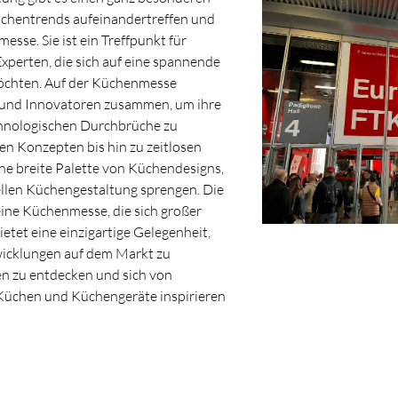
üchentrends aufeinandertreffen und
esse. Sie ist ein Treffpunkt für
xperten, die sich auf eine spannende
öchten. Auf der Küchenmesse
 und Innovatoren zusammen, um ihre
hnologischen Durchbrüche zu
hen Konzepten bis hin zu zeitlosen
eine breite Palette von Küchendesigns,
ellen Küchengestaltung sprengen. Die
eine Küchenmesse, die sich großer
etet eine einzigartige Gelegenheit,
wicklungen auf dem Markt zu
n zu entdecken und sich von
Küchen und Küchengeräte inspirieren