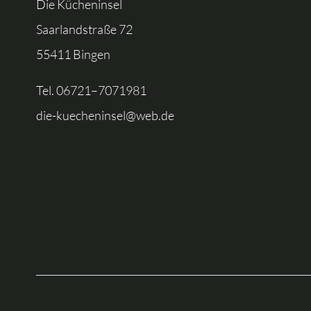
Die Kücheninsel
Saarlandstraße 72
55411 Bingen
Tel.
06721–7071981
die-kuecheninsel@web.de