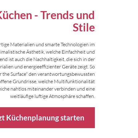
üchen - Trends und
Stile
tige Materialien und smarte Technologien im
imalistische Ästhetik, welche Einfachheit und
d ist auch die Nachhaltigkeit, die sich in der
lien und energieeffizienter Geräte zeigt. So
der the Surface" den verantwortungsbewussten
ffene Grundrisse, welche Multifunktionalität
eiche nahtlos miteinander verbinden und eine
weitläufige luftige Atmosphäre schaffen.
zt Küchenplanung starten