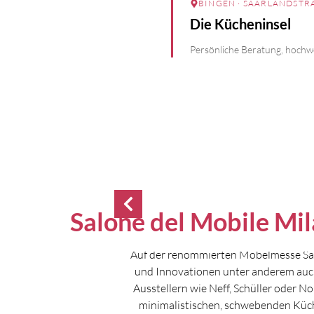
BINGEN
· SAARLANDSTRA
Die Kücheninsel
Persönliche Beratung, hochwe
Salone del Mobile Mi
Auf der renommierten Möbelmesse Sal
und Innovationen unter anderem auch 
Ausstellern wie Neff, Schüller oder 
minimalistischen, schwebenden Küchen