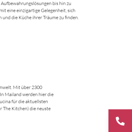
en Aufbewahrungslösungen bis hin zu
t eine einzigartige Gelegenheit, sich
 und die Küche ihrer Träume zu finden.
gnwelt. Mit über 2300
In Mailand werden hier die
ina für die aktuellsten
r The Kitchen) die neuste