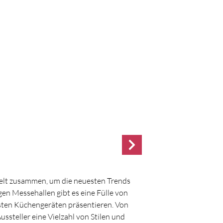
elt zusammen, um die neuesten Trends
en Messehallen gibt es eine Fülle von
lsten Küchengeräten präsentieren. Von
ssteller eine Vielzahl von Stilen und