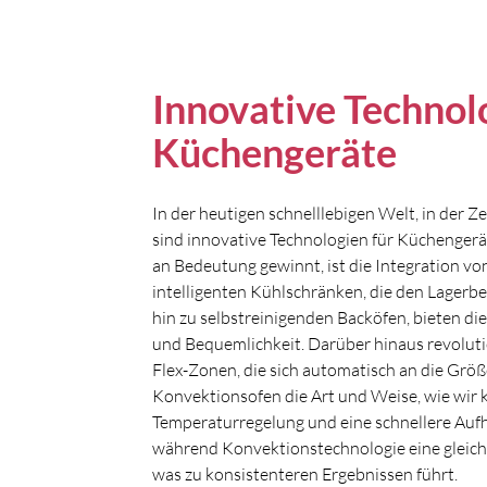
Innovative Technol
Küchengeräte
In der heutigen schnelllebigen Welt, in der Z
sind innovative Technologien für Küchengerä
an Bedeutung gewinnt, ist die Integration 
intelligenten Kühlschränken, die den Lagerbe
hin zu selbstreinigenden Backöfen, bieten di
und Bequemlichkeit. Darüber hinaus revoluti
Flex-Zonen, die sich automatisch an die Gr
Konvektionsofen die Art und Weise, wie wir k
Temperaturregelung und eine schnellere Aufh
während Konvektionstechnologie eine gleic
was zu konsistenteren Ergebnissen führt.