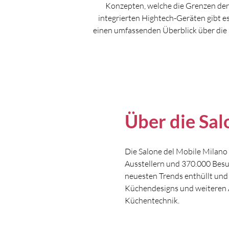
Konzepten, welche die Grenzen der 
integrierten Hightech-Geräten gibt e
einen umfassenden Überblick über die 
Über die Sal
Die Salone del Mobile Milano 
Ausstellern und 370.000 Besu
neuesten Trends enthüllt und
Küchendesigns und weiteren A
Küchentechnik.