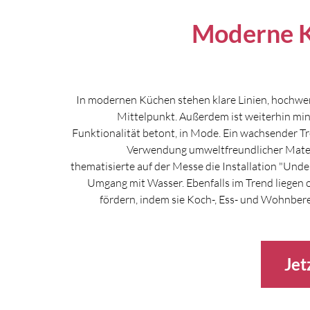
Moderne K
In modernen Küchen stehen klare Linien, hochwer
Mittelpunkt. Außerdem ist weiterhin min
Funktionalität betont, in Mode. Ein wachsender Tren
Verwendung umweltfreundlicher Materia
thematisierte auf der Messe die Installation "Un
Umgang mit Wasser. Ebenfalls im Trend liegen o
fördern, indem sie Koch-, Ess- und Wohnber
Jet