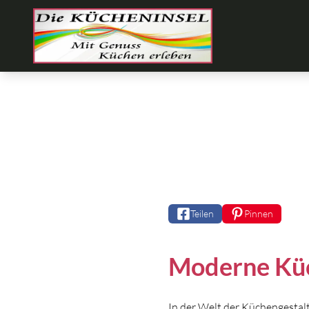
Teilen
Pinnen
Moderne Küc
In der Welt der Küchengestal