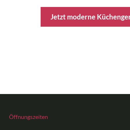
Jetzt moderne Küchenge
Öffnungszeiten