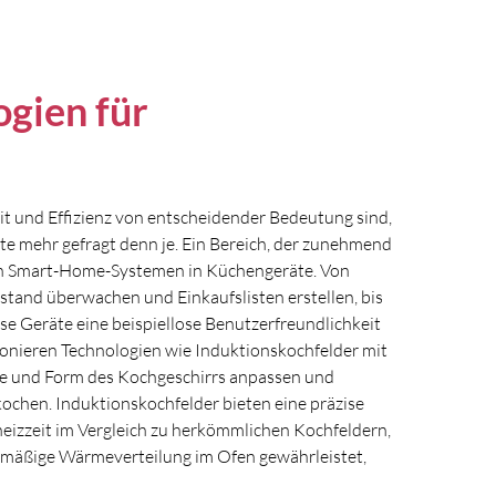
ogien für
eit und Effizienz von entscheidender Bedeutung sind,
te mehr gefragt denn je. Ein Bereich, der zunehmend
von Smart-Home-Systemen in Küchengeräte. Von
stand überwachen und Einkaufslisten erstellen, bis
ese Geräte eine beispiellose Benutzerfreundlichkeit
onieren Technologien wie Induktionskochfelder mit
öße und Form des Kochgeschirrs anpassen und
ochen. Induktionskochfelder bieten eine präzise
eizzeit im Vergleich zu herkömmlichen Kochfeldern,
hmäßige Wärmeverteilung im Ofen gewährleistet,