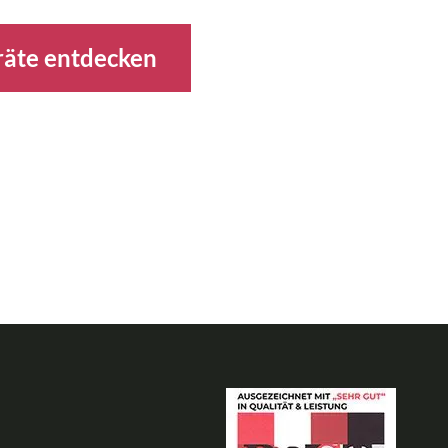
räte entdecken