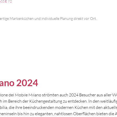
SSE 72
rtige Markenküchen und individuelle Planung direkt vor Ort.
lano 2024
one del Mobile Milano strömten auch 2024 Besucher aus aller W
im Bereich der Küchengestaltung zu entdecken. In den weitläufig
Nobilia, die ihre beeindruckenden modernen Küchen mit den aktuel
inseln bis hin zu eleganten, nahtlosen Oberflächen bieten die Au