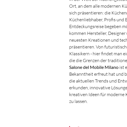
Ort, an dem alle modernen K
sich präsentieren: die Küchenm
Küchenliebhaber, Profis und E
Entdeckungsreise begeben m
kommen Hersteller, Designer
neuesten Kreationen und tec
präsentieren. Von futuristisc
Klassikern - hier findet man 
die die Grenzen der tradition
Salone del Mobile Milano
ist 
Bekanntheit erfreut hat und bi
die aktuellen Trends und Ent
erkunden, innovative Lösunge
kreativen Ideen für moderne 
zu lassen.