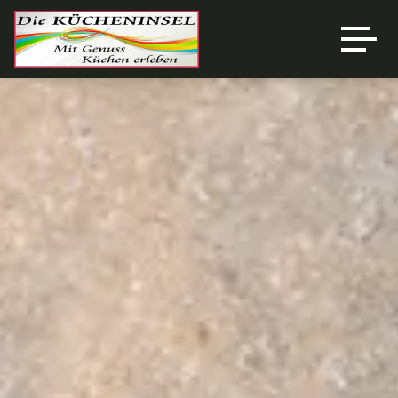
Über uns
Ausstellung
Unsere Marken
Referenzen
News
Angebote
Kontakt