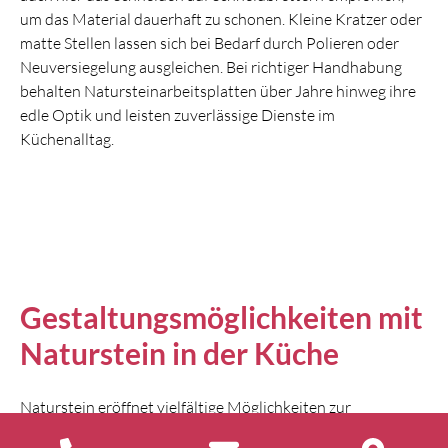
um das Material dauerhaft zu schonen. Kleine Kratzer oder
matte Stellen lassen sich bei Bedarf durch Polieren oder
Neuversiegelung ausgleichen. Bei richtiger Handhabung
behalten Natursteinarbeitsplatten über Jahre hinweg ihre
edle Optik und leisten zuverlässige Dienste im
Küchenalltag.
Gestaltungsmöglichkeiten mit
Naturstein in der Küche
Naturstein eröffnet vielfältige Möglichkeiten zur
individuellen Küchengestaltung. Arbeitsplatten lassen sich