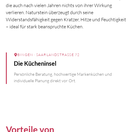
die auch nach vielen Jahren nichts von ihrer Wirkung
verlieren. Naturstein überzeugt durch seine
Widerstandsfähigkeit gegen Kratzer, Hitze und Feuchtigkeit
– ideal für stark beanspruchte Küchen.
BINGEN
· SAARLANDSTRASSE 72
Die Kücheninsel
Persönliche Beratung, hochwertige Markenküchen und
individuelle Planung direkt vor Ort.
Vorteile von