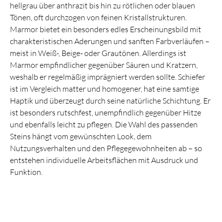
hellgrau über anthrazit bis hin zu rötlichen oder blauen
Tönen, oft durchzogen von feinen Kristallstrukturen.
Marmor bietet ein besonders edles Erscheinungsbild mit
charakteristischen Aderungen und sanften Farbverläufen –
meist in Weiß-, Beige- oder Grautönen. Allerdings ist
Marmor empfindlicher gegenüber Säuren und Kratzern,
weshalb er regelmäßig imprägniert werden sollte. Schiefer
ist im Vergleich matter und homogener, hat eine samtige
Haptik und überzeugt durch seine natürliche Schichtung. Er
ist besonders rutschfest, unempfindlich gegenüber Hitze
und ebenfalls leicht zu pflegen. Die Wahl des passenden
Steins hängt vom gewünschten Look, dem
Nutzungsverhalten und den Pflegegewohnheiten ab – so
entstehen individuelle Arbeitsflächen mit Ausdruck und
Funktion.