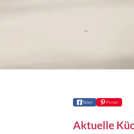
Teilen
Pinnen
Aktuelle Kü