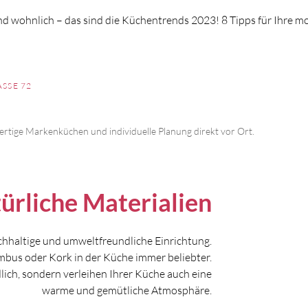
nd wohnlich – das sind die Küchentrends 2023! 8 Tipps für Ihre 
SSE 72
rtige Markenküchen und individuelle Planung direkt vor Ort.
ürliche Materialien
hhaltige und umweltfreundliche Einrichtung.
mbus oder Kork in der Küche immer beliebter.
lich, sondern verleihen Ihrer Küche auch eine
warme und gemütliche Atmosphäre.