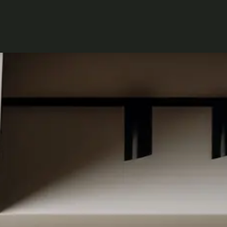
Über uns
Ausstellung
Unsere Marken
Referenzen
News
Angebote
Kontakt