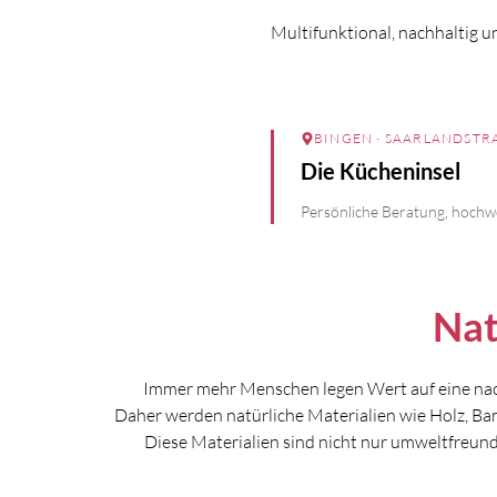
Multifunktional, nachhaltig u
BINGEN
· SAARLANDSTRA
Die Kücheninsel
Persönliche Beratung, hochwe
Nat
Immer mehr Menschen legen Wert auf eine nac
Daher werden natürliche Materialien wie Holz, Ba
Diese Materialien sind nicht nur umweltfreund