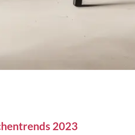
chentrends 2023